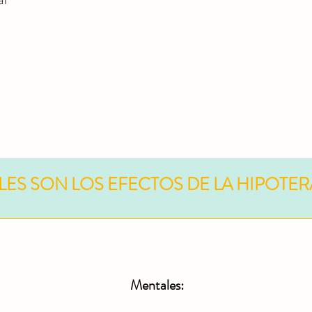
LES SON LOS EFECTOS DE LA HIPOTER
Mentales: