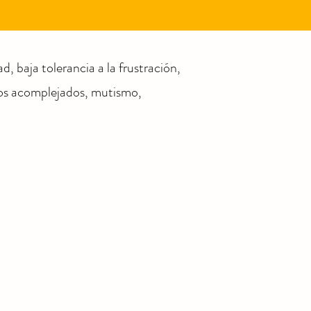
d, baja tolerancia a la frustración,
dos acomplejados, mutismo,