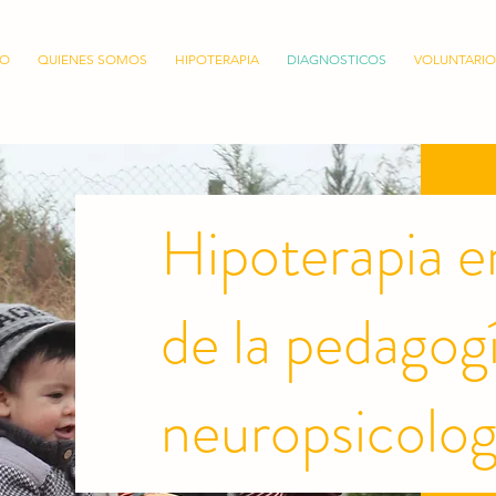
IO
QUIENES SOMOS
HIPOTERAPIA
DIAGNOSTICOS
VOLUNTARIO
Hipoterapia e
de la pedagogí
neuropsicolog