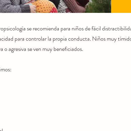
opsicología se recomienda para niños de fácil distractibilida
acidad para controlar la propia conducta. Niños muy tími
a o agresiva se ven muy beneficiados.
uimos:
al