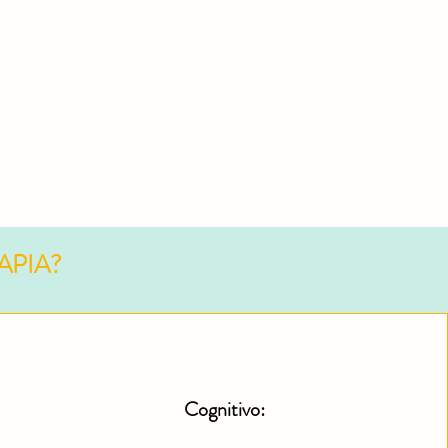
APIA?
Cognitivo: