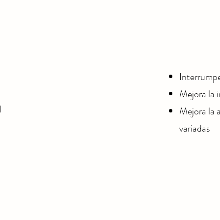
Interrumpe
Mejora la 
l
Mejora la 
variadas