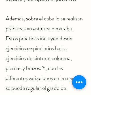
Además, sobre el caballo se realizan
prácticas en estática o marcha.
Estos prácticas incluyen desde
ejercicios respiratorios hasta
ejercicios de cintura, columna,
piernas y brazos. Y, con las
diferentes variaciones en la marcha
se puede regular el grado de
sensaciones y estímulos. Otras
veces, el contacto se da con el sólo
hecho de recostarse sobre el animal.